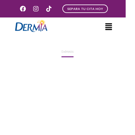
SEPARA TU CITA HOY
Exéresis