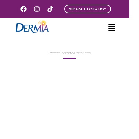
SEPARA TU CITA HOY
Procedimientos estéticos