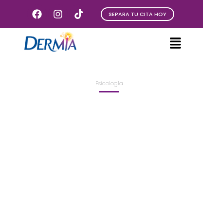
SEPARA TU CITA HOY
Psicología