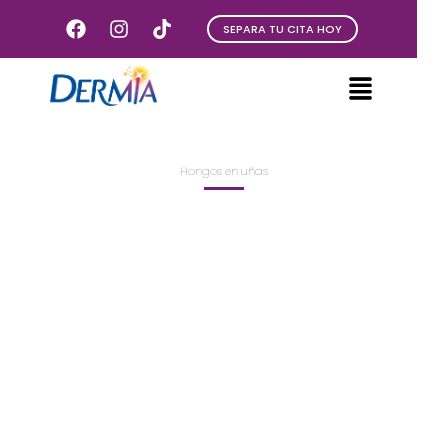
SEPARA TU CITA HOY
Hongos en uñas