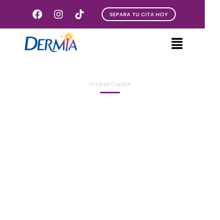
SEPARA TU CITA HOY
Unidad Capilar